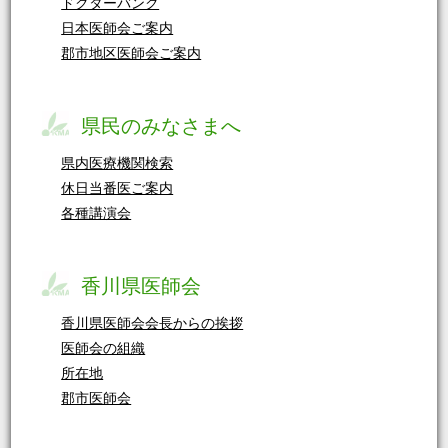
ドクターバンク
日本医師会ご案内
郡市地区医師会ご案内
県民のみなさまへ
県内医療機関検索
休日当番医ご案内
各種講演会
香川県医師会
香川県医師会会長からの挨拶
医師会の組織
所在地
郡市医師会