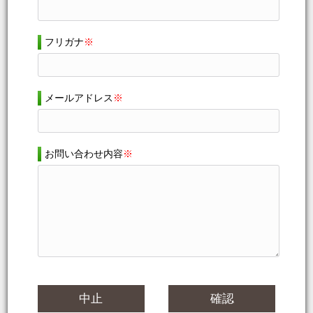
フリガナ
※
メールアドレス
※
お問い合わせ内容
※